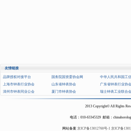
友情链接
品牌授权对接平台
国务院国资委协会网
中华人民共和国工
上海市钟表行业协会
山东省钟表协会
广东省钟表行业协
漳州市钟表同业公会
厦门市钟表协会
瑞士钟表工业联合
2013 Copyright© All Rights Res
电话：
010-63345329
邮箱：chinahorolog
网站备案
京ICP备13012760号-1
京ICP备1301