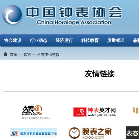
协会建设
行业动态
经济运行
科技教育
质量标准
品
首页
>>
其它
>>
所有友情链接
友情链接