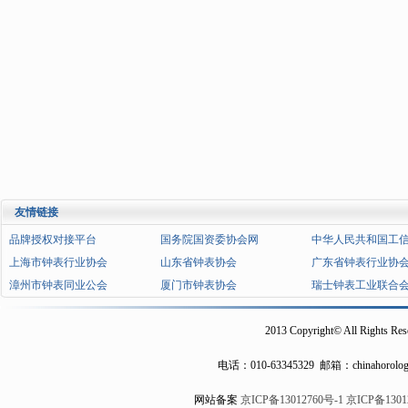
友情链接
品牌授权对接平台
国务院国资委协会网
中华人民共和国工
上海市钟表行业协会
山东省钟表协会
广东省钟表行业协
漳州市钟表同业公会
厦门市钟表协会
瑞士钟表工业联合
2013 Copyright© All Rights Res
电话：
010-63345329
邮箱：chinahorolog
网站备案
京ICP备13012760号-1
京ICP备1301