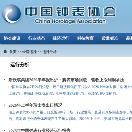
协会建设
行业动态
经济运行
科技教育
质量标准
品
首页
>>
经济运行
>> 运行分析
运行分析
斯沃琪集团2026半年报出炉：腕表市场回暖，营收上涨利润承压
中国钟表协会7月24日消息，近日斯沃琪集团正式发布2026上半年财报。集团上半
上涨2%，剔除汇率扰动后固定汇率增速达到8.5%。业绩呈现明显的前…
2026年上半年瑞士表出口情况
瑞士钟表约95%的产量出口至近200个市场，行业发展一直受到众多因素影响
约，均对该行业的整体表现产生了重大影响。2026年上半年，美国市场尤其呈
2025年中国钟表行业经济运行报告