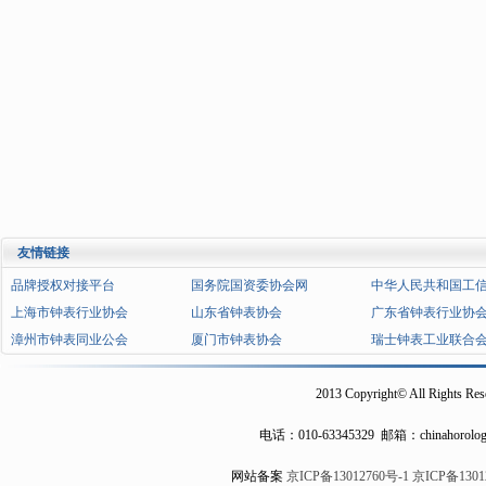
友情链接
品牌授权对接平台
国务院国资委协会网
中华人民共和国工
上海市钟表行业协会
山东省钟表协会
广东省钟表行业协
漳州市钟表同业公会
厦门市钟表协会
瑞士钟表工业联合
2013 Copyright© All Rights Res
电话：
010-63345329
邮箱：chinahorolog
网站备案
京ICP备13012760号-1
京ICP备1301