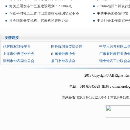
海关总署发布十五五建设规划：2030年九
2026年福州市钟表
习近平对社会工作作出重要指示强调坚定不移
中共中央国务院印发
社会团体分支机构、代表机构管理办法
中央社会工作部召开
友情链接
品牌授权对接平台
国务院国资委协会网
中华人民共和国工
上海市钟表行业协会
山东省钟表协会
广东省钟表行业协
漳州市钟表同业公会
厦门市钟表协会
瑞士钟表工业联合
2013 Copyright© All Rights Res
电话：
010-63345329
邮箱：chinahorolog
网站备案
京ICP备13012760号-1
京ICP备1301