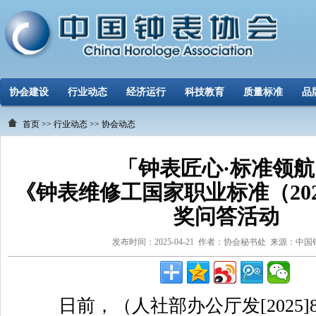
协会建设
行业动态
经济运行
科技教育
质量标准
品
首页
>>
行业动态
>>
协会动态
「钟表匠心·标准领航
《钟表维修工国家职业标准（20
奖问答活动
发布时间：2025-04-21 作者：协会秘书处 来源：中
日前，（人社部办公厅发[2025]