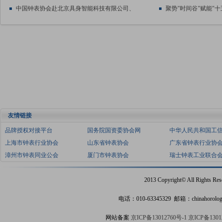
中国钟表协会赴北京具身智能科技有限公司、
聚势"时间谷"赋能"
友情链接
品牌授权对接平台
国务院国资委协会网
中华人民共和国工
上海市钟表行业协会
山东省钟表协会
广东省钟表行业协
漳州市钟表同业公会
厦门市钟表协会
瑞士钟表工业联合
2013 Copyright© All Rights Res
电话：
010-63345329
邮箱：chinahorolog
网站备案
京ICP备13012760号-1
京ICP备1301