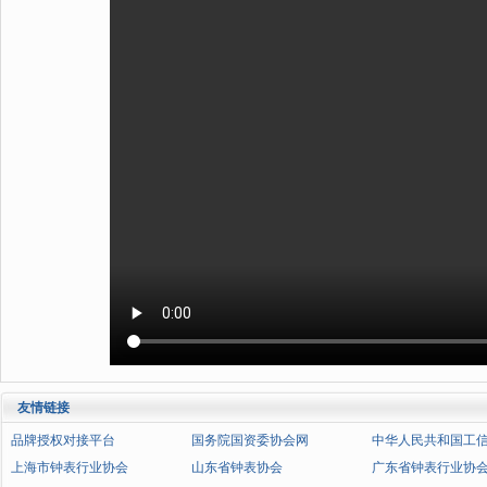
友情链接
品牌授权对接平台
国务院国资委协会网
中华人民共和国工
上海市钟表行业协会
山东省钟表协会
广东省钟表行业协