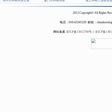
漳州市钟表同业公会
厦门市钟表协会
瑞士钟表工业联合
2013 Copyright© All Rights Res
电话：
010-63345329
邮箱：chinahorolog
网站备案
京ICP备13012760号-1
京ICP备1301