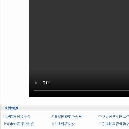
友情链接
品牌授权对接平台
国务院国资委协会网
中华人民共和国工
上海市钟表行业协会
山东省钟表协会
广东省钟表行业协