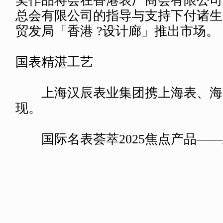
立制表师的发展现状及独立制表的精
钟表设计比赛
为促进香港钟表设计交流及培养
量，香港贸发局与香港表厂商会有限
表业联会有限公司再度联手，举办第
钟表设计比赛。是次学生组设计主题
己」，公开组主题为「难忘您」，得
展上公布，而获奖作品亦会于钟表展
览厅大堂展出。今年比赛继续设有「
奖」，旨在表扬具市场潜力之学生组
奖作品将会在香港表厂商会有限公司
总会有限公司的指导与支持下付诸生