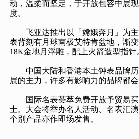
动，温柔而坚定，于开放包容中展现
度。
飞亚达推出以「嫦娥奔月」为主
表背刻有月球南极艾特肯盆地，渐变
18K金地月浮雕，配上火箭造型指针
中国大陆和香港本土钟表品牌历
展的主力，许多有影响力的品牌都会
国际名表荟萃免费开放予贸易买
士。大会将举办名人活动、名表汇演
个别产品亦作即场发售。