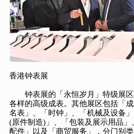
香港钟表展
钟表展的「永恒岁月」特级展区
各样的高级成表。其他展区包括「成
名表」、「时钟」、「机械及设备」
(原件制造)」、「包装及展示用品」
配件」以及「商贸服务」，分门别类