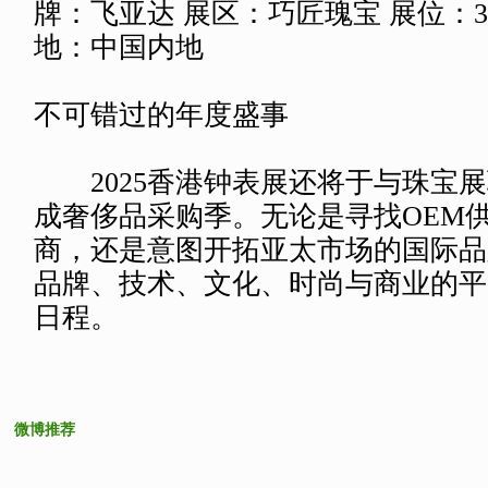
来源地：中国内地
国际名表荟萃2025焦点产品——