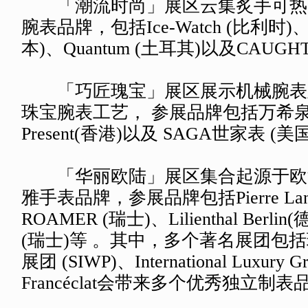
「潮流时尚」展区云集炙手可热
腕表品牌，包括Ice-Watch (比利时)、 In
本)、Quantum (土耳其)以及CAUGH
「巧匠瑰宝」展区展示机械腕表
珠宝腕表工艺， 参展品牌包括万希泉 
Present(香港)以及 SAGA世家表 (美
「华丽欧陆」展区集合起源于欧
雅手表品牌，参展品牌包括Pierre Lann
ROAMER (瑞士)、Lilienthal Berl
(瑞士)等 。其中，多个著名展团包
展团 (SIWP)、International Luxury G
Francéclat会带来多个优秀独立制表