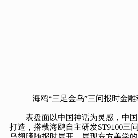
D01
国际名表荟萃2025焦点产品——