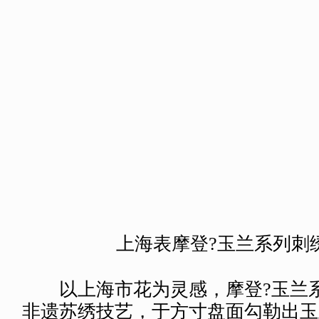
贸发局「香港 ?设计廊」推出市场。
国表精湛工艺
上海汉辰表业集团携上海表、海
现。
国际名表荟萃2025焦点产品——