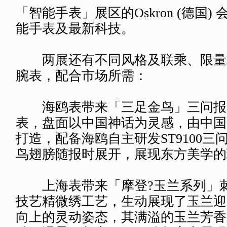
「智能手表」展区的Oskron (德国)
能手表及最新科技。
两展还有不同风格及联乘、限量
腕表，配合市场所需：
海鸥表带来「三足金鸟」三问报
表，盘面以中国神话为灵感，由中国
打造，配备海鸥自主研发ST9100三
鸟翅膀随报时展开，展现东方美学的
上海表带来「摩登?玉兰系列」
技艺精微绣工艺，生动展现了玉兰迎
向上的灵动姿态，其满溢的玉兰芳香