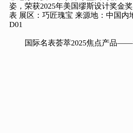
上海表摩登?玉兰系列刺
以上海市花为灵感，摩登?玉兰
非遗苏绣技艺，于方寸盘面勾勒出玉
姿，荣获2025年美国缪斯设计奖金
表 展区：巧匠瑰宝 来源地：中国内地