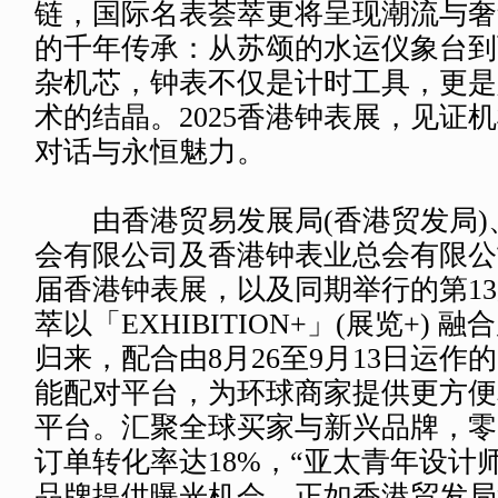
链，国际名表荟萃更将呈现潮流与奢
的千年传承：从苏颂的水运仪象台到
杂机芯，钟表不仅是计时工具，更是
术的结晶。2025香港钟表展，见证
对话与永恒魅力。
由香港贸易发展局(香港贸发局)
会有限公司及香港钟表业总会有限公
届香港钟表展，以及同期举行的第1
萃以「EXHIBITION+」(展览+) 
归来，配合由8月26至9月13日运作
能配对平台，为环球商家提供更方便
平台。汇聚全球买家与新兴品牌，零
订单转化率达18%，“亚太青年设计
品牌提供曝光机会。正如香港贸发局