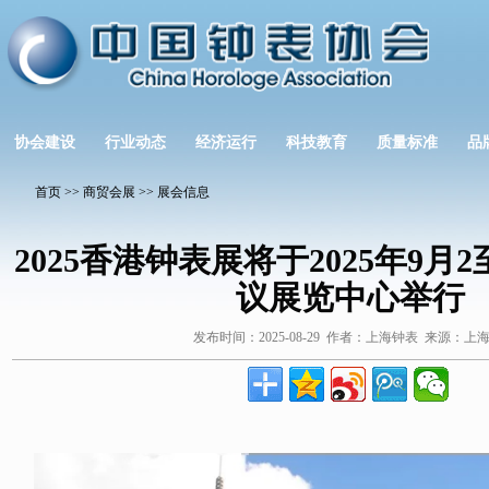
协会建设
行业动态
经济运行
科技教育
质量标准
品
首页
>>
商贸会展
>>
展会信息
2025香港钟表展将于2025年9月
议展览中心举行
发布时间：2025-08-29 作者：上海钟表 来源：上