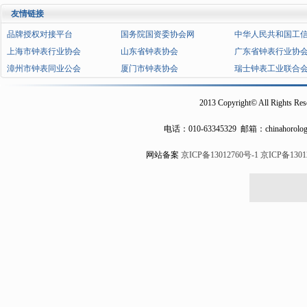
友情链接
品牌授权对接平台
国务院国资委协会网
中华人民共和国工
上海市钟表行业协会
山东省钟表协会
广东省钟表行业协
漳州市钟表同业公会
厦门市钟表协会
瑞士钟表工业联合
2013 Copyright© All Rights Res
电话：
010-63345329
邮箱：chinahorolog
网站备案
京ICP备13012760号-1
京ICP备1301