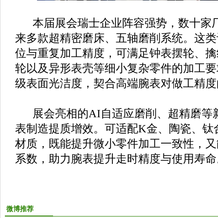
本届展会瑞士企业阵容强势，数十家厂
来多款超精密磨床、五轴磨削系统。这类
位与重复加工精度，可满足钟表摆轮、擒
轮以及异形表壳等细小复杂零件的加工要
级表面光洁度，契合高端腕表对做工精度
展会亮相的AI自适应磨削、超精磨等
表制造提质增效。可适配K金、陶瓷、钛
材质，既能提升微小零件加工一致性，又
系数，助力腕表提升走时精度与使用寿命
微博推荐