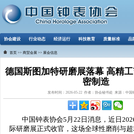
协会建设
行业动态
经济运行
科技教育
质量标准
品
首页
>>
商贸会展
>>
展会信息
德国斯图加特研磨展落幕 高精
密制造
发布时间：2026-05-22 作者：协会秘书处 来源：中
中国钟表协会5月22日消息，近日202
际研磨展正式收官，这场全球性磨削与超