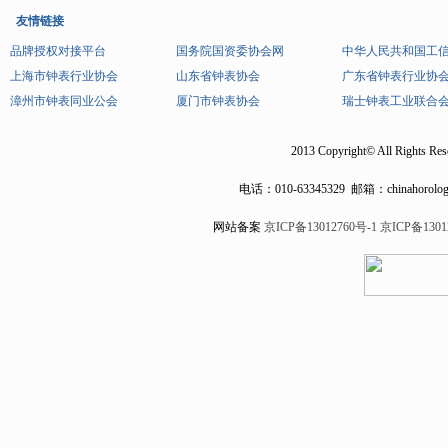
友情链接
品牌授权对接平台
国务院国资委协会网
中华人民共和国工
上海市钟表行业协会
山东省钟表协会
广东省钟表行业协
漳州市钟表同业公会
厦门市钟表协会
瑞士钟表工业联合
2013 Copyright© All Rights Res
电话：
010-63345329
邮箱：chinahorolog
网站备案
京ICP备13012760号-1
京ICP备1301