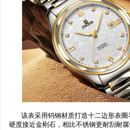
该表采用钨钢材质打造十二边形表圈
硬度接近金刚石，相比不锈钢更耐刮耐腐