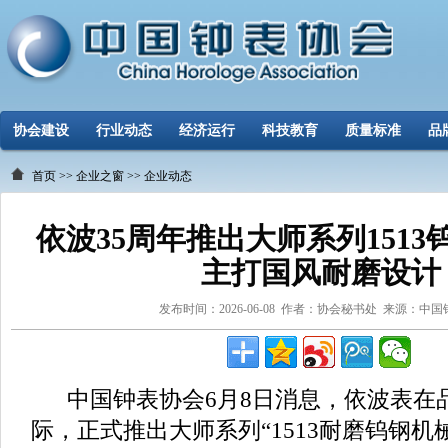
协会建设
行业动态
经济运行
科技教育
质量标准
品
首页
>>
企业之窗
>>
企业动态
依波35周年推出大师系列151
主打国风耐磨设计
发布时间：2026-06-08 作者：协会秘书处 来源：中
中国钟表协会6月8日消息，依波表在品
际，正式推出大师系列“1513耐磨钨钢机