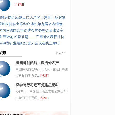
[详细]
国钟表协会应邀出席大湾区（东莞）品牌发
国钟表协会出席华众博艺第九届名表维修
国国际跨国公司促进会常务副会长张笑宇
计守匠心AI赋新篇——广东省钟表行业协
际钟表行业组织负责人会议在线上举行
资讯
更多>>
漳州科创赋能，激活钟表产
中国钟表协会8月3日消息，在近日漳州
市科技局发布提...
[详细]
深学笃行习近平党建思想科
7月31日，中国轻工联党委书记刘江毅
主持召开党委理...
[详细]