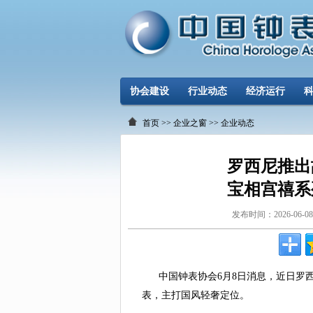
协会建设
行业动态
经济运行
首页
>>
企业之窗
>>
企业动态
罗西尼推出
宝相宫禧系
发布时间：2026-0
中国钟表协会6月8日消息，近日罗西
表，主打国风轻奢定位。