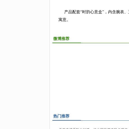
产品配套“时韵心意盒”，内含腕表、
寓意。
微博推荐
热门推荐