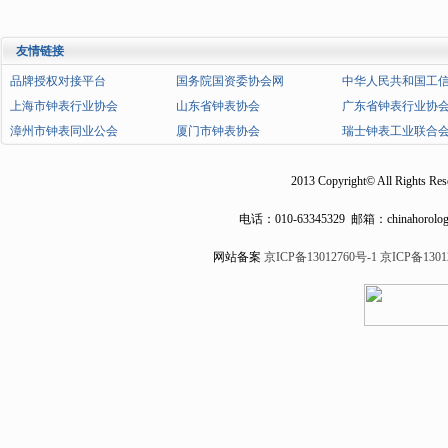
友情链接
品牌授权对接平台
国务院国资委协会网
中华人民共和国工
上海市钟表行业协会
山东省钟表协会
广东省钟表行业协
漳州市钟表同业公会
厦门市钟表协会
瑞士钟表工业联合
2013 Copyright© All Rights Res
电话：
010-63345329
邮箱：chinahorolog
网站备案
京ICP备13012760号-1
京ICP备1301