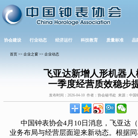
协会建设
行业动态
经济运行
科技教育
质量标准
品
首页
>>
企业之窗
>>
企业动态
飞亚达新增人形机器人
一季度经营质效稳步
发布时间：2026-04-10 作者：协会秘书处 来源：中
中国钟表协会4月10日消息，飞亚达（00
业务布局与经营层面迎来新动态。根据同