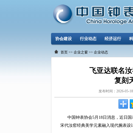
协会建设
行业动态
经济运行
首页
>>
企业之窗
>>
企业动态
飞亚达联名汝
复刻
发布时间：2026-0
中国钟表协会5月18日消息，近日国
宋代汝窑经典美学元素融入现代腕表设