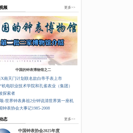
视频
更多>>
中国的钟表博物馆之二
诺X南天门计划联名款白帝手表上市
宁机电职业技术学院和孔雀表业（集团）
波探索者
颂-世界钟表鼻祖2分钟说清世界第一座机
国钟表协会大事记1985-2008
动态
更多>>
中国钟表协会2025年度