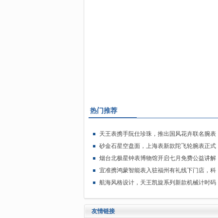
热门推荐
天王表携手阮仕珍珠，推出国风花卉联名腕表
砂金石星空盘面，上海表新款陀飞轮腕表正式
烟台北极星钟表博物馆开启七月免费公益讲解
宜准携鸿蒙智能表入驻福州有礼线下门店，科
航海风格设计，天王凯旋系列新款机械计时码
友情链接