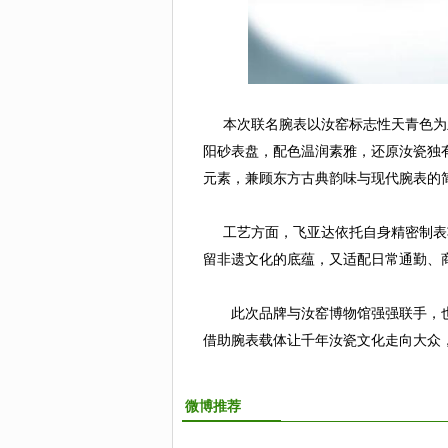
本次联名腕表以汝窑标志性天青色为主
阳砂表盘，配色温润素雅，还原汝瓷独
元素，兼顾东方古典韵味与现代腕表的
工艺方面，飞亚达依托自身精密制表
留非遗文化的底蕴，又适配日常通勤、
此次品牌与汝窑博物馆强强联手，也
借助腕表载体让千年汝瓷文化走向大众
微博推荐