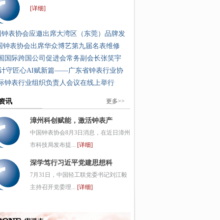
[详细]
国钟表协会应邀出席大湾区（东莞）品牌发
国钟表协会出席华众博艺第九届名表维修
国国际跨国公司促进会常务副会长张笑宇
计守匠心AI赋新篇——广东省钟表行业协
际钟表行业组织负责人会议在线上举行
资讯
更多>>
漳州科创赋能，激活钟表产
中国钟表协会8月3日消息，在近日漳州
市科技局发布提...
[详细]
深学笃行习近平党建思想科
7月31日，中国轻工联党委书记刘江毅
主持召开党委理...
[详细]