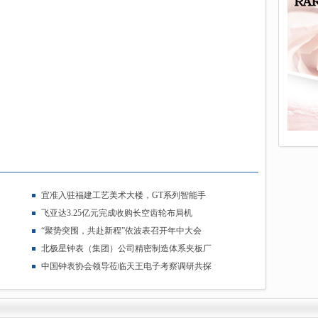
宜准入驻福建工艺美术大楼，GT系列智能手
飞亚达3.25亿元完成收购长空齿轮布局机
“聚势突围，共赴新程”依波表召开年中大会
北极星钟表（集团）公司精密制造体系夹板厂
中国钟表协会领导莅临天王电子考察调研共探