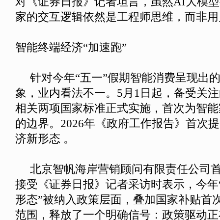
对《证券日报》记者坦言，虽然AI大模
家的交互逻辑依然是工程师思维，而非用
智能终端经济“加速跑”
针对今年“五一”假期智能消费呈现出的
象，业内看法不一。
5月1日起，备受关
相关两项国家标准正式实施，首次为智能
的边界。2026年《政府工作报告》首次提
济新形态 。
北京智帆海岸营销顾问有限责任公司首
接受《证券日报》记者采访时表示，今年
形态”被纳入政策层面，叠加国家补贴首
范围，释放了一个明确信号：政策驱动正