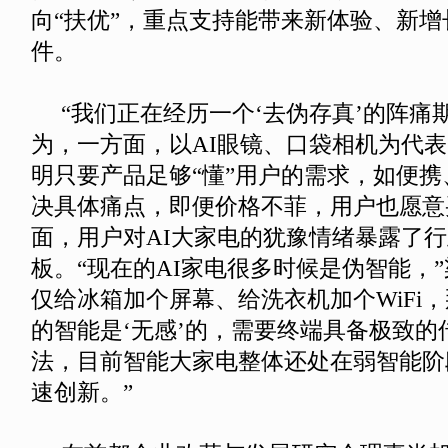
向“扶优”，重点支持能带来新体验、新
件。
“我们正在经历一个‘去伪存真’的阵痛
为，一方面，以AI眼镜、口袋相机为代
明只要产品足够“懂”用户的需求，如便
决具体痛点，即便价格不菲，用户也愿意
面，用户对AI大家电的犹豫情绪暴露了
板。“现在的AI家电很多时候是伪智能，
仅给冰箱加个屏幕、给洗衣机加个WiFi，
的智能是‘无感’的，需要终端具备极致的
法，目前智能大家电整体还处在弱智能阶
速创新。”