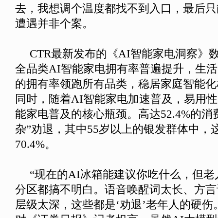
去，我想调个温度都找不到入口，最后只
遭遇并非个案。
CTR最新发布的《AI智能家电洞察》数
全品类AI智能家电拥有率普遍提升，生活电
的拥有率领跑所有品类，稳居家庭智能化
同时，随着AI智能家电加速普及，易用性
能家电普及的核心瓶颈。高达52.4%的消
杂”劝退，其中55岁以上的银发群体中，
70.4%。
“现在的AI冰箱能建议你吃什么，但老
分区都搞不明白。语音唤醒词太长、方言
层级太深，这些都是‘劝退’老年人的硬伤