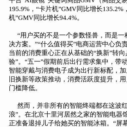
平台“AI眼镜”关键词商品GMV（商品交
195.9%，“卡片机”GMV同比增长135.2
机”GMV同比增长94.4%。
“用户买的不是一个参数怪兽，而是一
决方案。”“什么值得买”电商运营中心负
当前的消费重心正在从基础的“换新”转向
验”。“五一”假期前后出行需求集中，带
智能穿戴与消费电子成为出行新标配，加
旧换新等政策推动，消费活跃度提升，用
门槛降低。
然而，并非所有的智能终端都在这波红
浪”。在北京十里河居然之家的智能电器馆
正准备退掉儿子给她买的智能冰箱。“屏