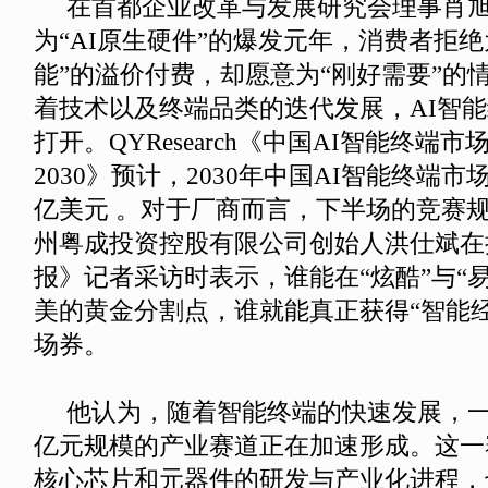
在首都企业改革与发展研究会理事肖旭看
为“AI原生硬件”的爆发元年，消费者拒
能”的溢价付费，却愿意为“刚好需要”的
着技术以及终端品类的迭代发展，AI智
打开。QYResearch《中国AI智能终端市场
2030》预计，2030年中国AI智能终端市场
亿美元 。
对于厂商而言，下半场的竞赛
州粤成投资控股有限公司创始人洪仕斌在
报》记者采访时表示，谁能在“炫酷”与“
美的黄金分割点，谁就能真正获得“智能
场券。
他认为，随着智能终端的快速发展，一
亿元规模的产业赛道正在加速形成。这一
核心芯片和元器件的研发与产业化进程，